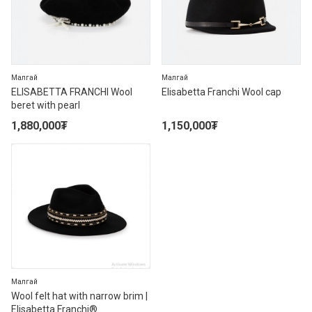
Малгай
Малгай
ELISABETTA FRANCHI Wool
Elisabetta Franchi Wool cap
beret with pearl
1,880,000
₮
1,150,000
₮
Малгай
Wool felt hat with narrow brim |
Elisabetta Franchi®