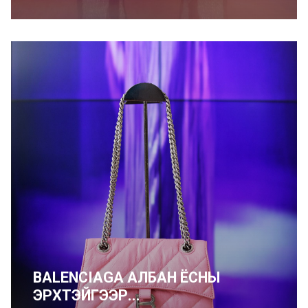
BALENCIAGA АЛБАН ЁСНЫ
ЭРХТЭЙГЭЭР...