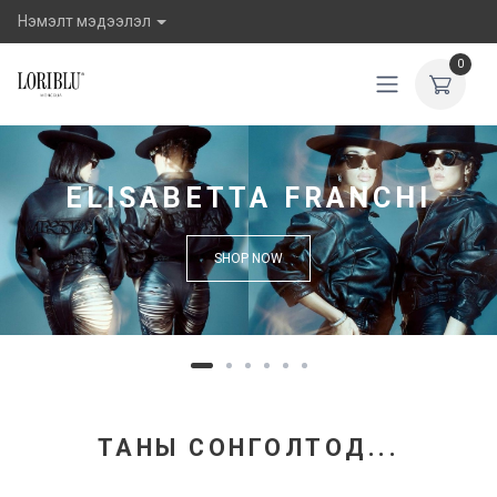
Нэмэлт мэдээлэл
0
ELISABETTA FRANCHI
SHOP NOW
ТАНЫ СОНГОЛТОД...