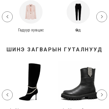
Гадуур хувцас
Өмд
ШИНЭ ЗАГВАРЫН ГУТАЛНУУД