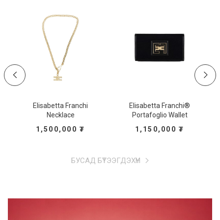
e
Elisabetta Franchi
Elisabetta Franchi®
Necklace
Portafoglio Wallet
1,500,000
₮
1,150,000
₮
БУСАД БҮТЭЭГДЭХҮҮН