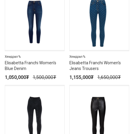
Хямдрал %
Хямдрал %
Elisabetta Franchi Women's
Elisabetta Franchi Women's
Blue Denim
Jeans Trousers
1,050,000
₮
1,500,000
₮
1,155,000
₮
1,650,000
₮
30%
30%