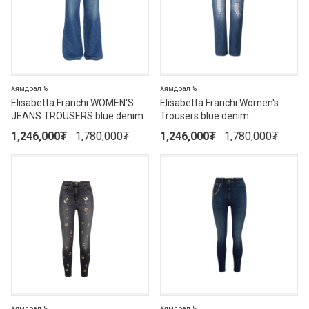
Хямдрал %
Хямдрал %
Elisabetta Franchi WOMEN'S
Elisabetta Franchi Women's
JEANS TROUSERS blue denim
Trousers blue denim
1,246,000
₮
1,780,000
₮
1,246,000
₮
1,780,000
₮
30%
30%
Хямдрал %
Хямдрал %