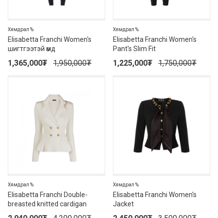
Хямдрал %
Хямдрал %
Elisabetta Franchi Women's
Elisabetta Franchi Women's
шигтгээтэй өмд
Pant's Slim Fit
1,365,000
₮
1,950,000
₮
1,225,000
₮
1,750,000
₮
30%
30%
Хямдрал %
Хямдрал %
Elisabetta Franchi Double-
Elisabetta Franchi Women's
breasted knitted cardigan
Jacket