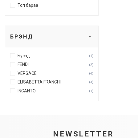
Топ бараа
БРЭНД
Бусад
(1)
FENDI
(2)
VERSACE
(4)
ELISABETTA FRANCHI
(3)
INCANTO
(1)
NEWSLETTER