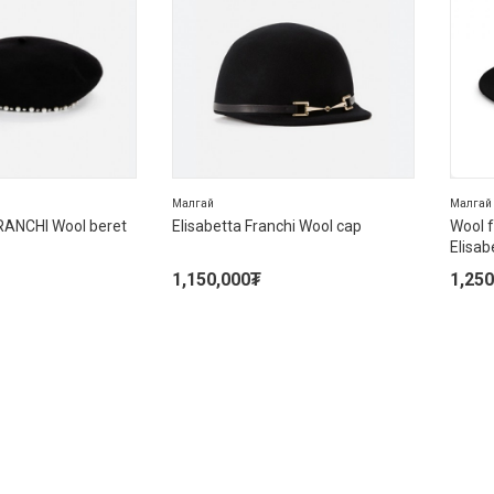
Малгай
Малгай
ANCHI Wool beret
Elisabetta Franchi Wool cap
Wool f
Elisab
1,150,000
₮
1,250