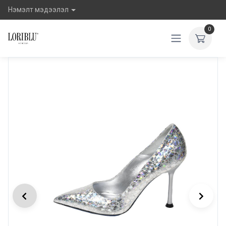
Нэмэлт мэдээлэл
0