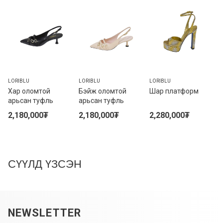
LORIBLU
LORIBLU
LORIBLU
Хар оломтой
Бэйж оломтой
Шар платформ
арьсан туфль
арьсан туфль
2,180,000₮
2,180,000₮
2,280,000₮
СҮҮЛД ҮЗСЭН
NEWSLETTER