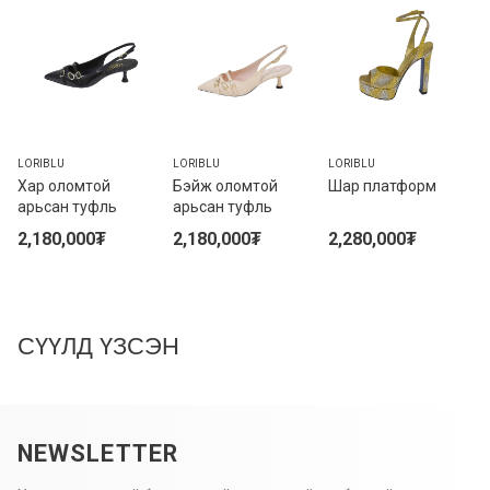
LORIBLU
LORIBLU
LORIBLU
Хар оломтой
Бэйж оломтой
Шар платформ
арьсан туфль
арьсан туфль
2,180,000₮
2,180,000₮
2,280,000₮
СҮҮЛД ҮЗСЭН
NEWSLETTER